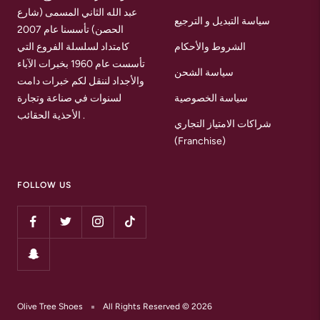
عبد الله الثاني المسمى (شارع
سياسة التبديل و الترجيع
الحصن) تأسسنا عام 2007
الشروط والأحكام
كامتداد لسلسلة الفروع التي
تأسست عام 1960 بخبرات الآباء
سياسة الشحن
والأجداد لننقل لكم خبرات دامت
سياسة الخصوصية
لسنوات في صناعة وتجارة
الأحذية الحقائب .
شراكات الامتياز التجاري
(Franchise)
FOLLOW US
Olive Tree Shoes
All Rights Reserved © 2026