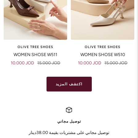
OLIVE TREE SHOES
OLIVE TREE SHOES
WOMEN SHOSE W511
WOMEN SHOSE W510
Sale
Regular
Sale
Regular
10.000 JOD
15.000 JOD
10.000 JOD
15.000 JOD
price
price
price
price
اكتشف المزيد
توصيل مجاني
توصيل مجاني على مشتريات بقيمة 38.00دينار