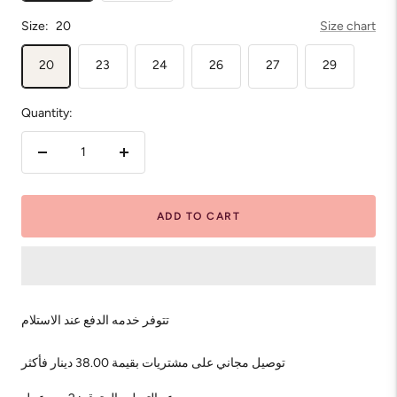
Size:
20
Size chart
20
23
24
26
27
29
Quantity:
Decrease
Increase
quantity
quantity
ADD TO CART
تتوفر خدمه الدفع عند الاستلام
توصيل مجاني على مشتريات بقيمة 38.00 دينار فأكثر