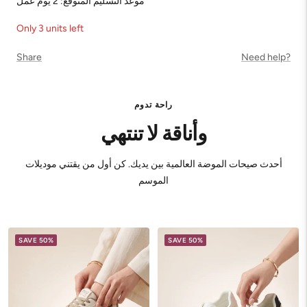
موعد التسليم المتوقع: 2 يوم عمل
Only 3 units left
Share
Need help?
راحة تدوم
وأناقة لا تنتهي
أحدث صيحات الموضة العالمية بين يديك. كن أول من يقتني موديلات
الموسم
SAVE 50%
SAVE 50%