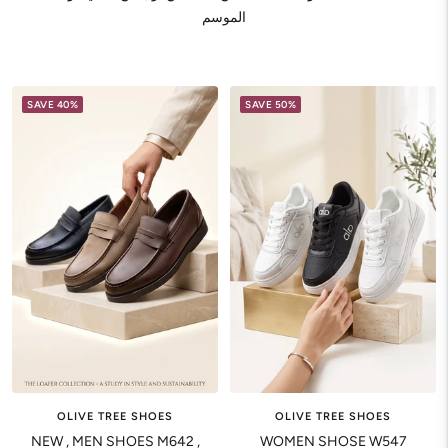
الموسم
SAVE 40%
SAVE 50%
OLIVE TREE SHOES
OLIVE TREE SHOES
NEW , MEN SHOES M642 ,
WOMEN SHOSE W547