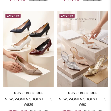
7.500 JOD
15.000 JOD
7.500 JOD
15.000 JOD
price
price
price
price
SAVE 44%
SAVE 44%
OLIVE TREE SHOES
OLIVE TREE SHOES
NEW , WOMEN SHOES HEELS
NEW , WOMEN SHOES HEELS
W829
W90