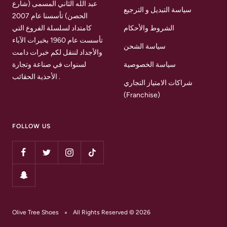
عبد الله الثاني المسمى (شارع
سياسة التبديل و الترجيع
الحصن) تأسسنا عام 2007
الشروط والأحكام
كامتداد لسلسلة الفروع التي
تأسست عام 1960 بخبرات الآباء
سياسة الشحن
والأجداد لننقل لكم خبرات دامت
سياسة الخصوصية
لسنوات في صناعة وتجارة
الأحذية الحقائب .
شراكات الامتياز التجاري
(Franchise)
FOLLOW US
Olive Tree Shoes
All Rights Reserved © 2026