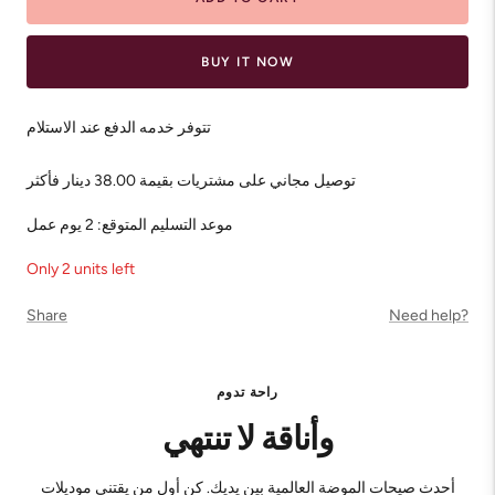
BUY IT NOW
تتوفر خدمه الدفع عند الاستلام
توصيل مجاني على مشتريات بقيمة 38.00 دينار فأكثر
موعد التسليم المتوقع: 2 يوم عمل
Only 2 units left
Share
Need help?
راحة تدوم
وأناقة لا تنتهي
أحدث صيحات الموضة العالمية بين يديك. كن أول من يقتني موديلات