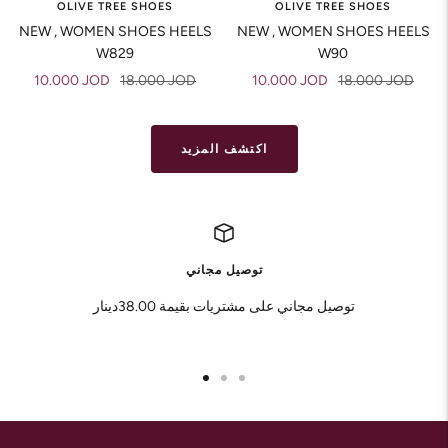
OLIVE TREE SHOES
OLIVE TREE SHOES
NEW , WOMEN SHOES HEELS
NEW , WOMEN SHOES HEELS
W829
W90
Sale
Regular
Sale
Regular
10.000 JOD
18.000 JOD
10.000 JOD
18.000 JOD
price
price
price
price
اكتشف المزيد
توصيل مجاني
توصيل مجاني على مشتريات بقيمة 38.00دينار
Go
Go
Go
to
to
to
slide
slide
slide