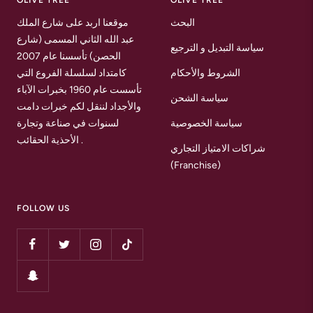
OLIVE TREE
OLIVE TREE
البحث
موقعنا اربد على شارع الملك
عبد الله الثاني المسمى (شارع
سياسة التبديل و الترجيع
الحصن) تأسسنا عام 2007
الشروط والأحكام
كامتداد لسلسلة الفروع التي
تأسست عام 1960 بخبرات الآباء
سياسة الشحن
والأجداد لننقل لكم خبرات دامت
سياسة الخصوصية
لسنوات في صناعة وتجارة
الأحذية الحقائب .
شراكات الامتياز التجاري
(Franchise)
FOLLOW US