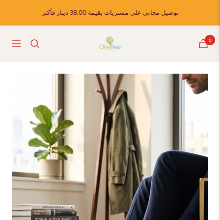
Skip
توصيل مجاني على مشتريات بقيمة 38.00 دينار فأكثر
to
content
Olive
0
Navigation
Tree
Shoes