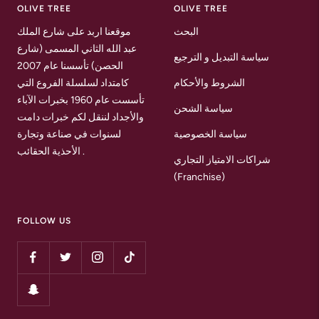
OLIVE TREE
OLIVE TREE
البحث
موقعنا اربد على شارع الملك
عبد الله الثاني المسمى (شارع
سياسة التبديل و الترجيع
الحصن) تأسسنا عام 2007
الشروط والأحكام
كامتداد لسلسلة الفروع التي
تأسست عام 1960 بخبرات الآباء
سياسة الشحن
والأجداد لننقل لكم خبرات دامت
سياسة الخصوصية
لسنوات في صناعة وتجارة
الأحذية الحقائب .
شراكات الامتياز التجاري
(Franchise)
FOLLOW US