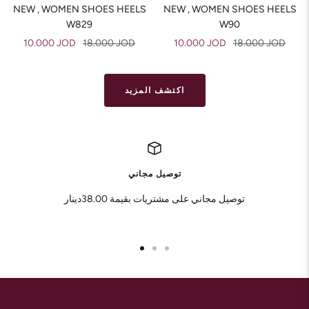
NEW , WOMEN SHOES HEELS
NEW , WOMEN SHOES HEELS
W829
W90
Sale
Regular
Sale
Regular
10.000 JOD
18.000 JOD
10.000 JOD
18.000 JOD
price
price
price
price
اكتشف المزيد
توصيل مجاني
توصيل مجاني على مشتريات بقيمة 38.00دينار
Go
Go
Go
to
to
to
slide
slide
slide
1
2
3