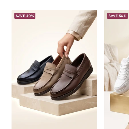
SAVE 40%
SAVE 50%