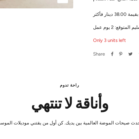
Zoom
ار فأكثر
Only 3 units left
Share
راحة تدوم
وأناقة لا تنتهي
دث صيحات الموضة العالمية بين يديك. كن أول من يقتني موديلات الموس