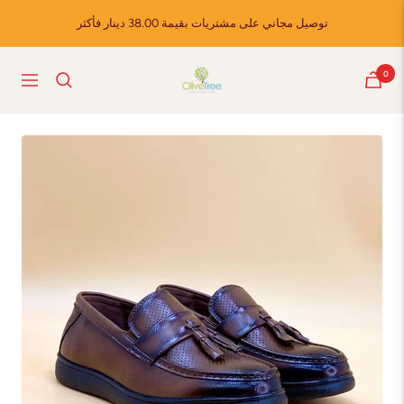
Skip
توصيل مجاني على مشتريات بقيمة 38.00 دينار فأكثر
to
content
Olive
0
Navigation
Tree
Shoes