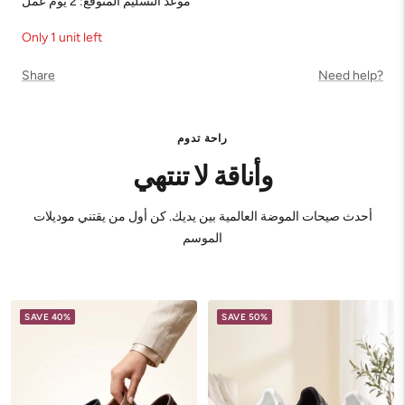
موعد التسليم المتوقع: 2 يوم عمل
Only 1 unit left
Share
Need help?
راحة تدوم
وأناقة لا تنتهي
أحدث صيحات الموضة العالمية بين يديك. كن أول من يقتني موديلات
الموسم
SAVE 40%
SAVE 50%