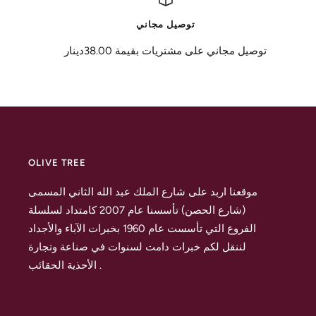
توصيل مجاني
توصيل مجاني على مشتريات بقيمة 38.00دينار
OLIVE TREE
موقعنا اربد على شارع الملك عبد الله الثاني المسمى
(شارع الحصن) تأسسنا عام 2007 كامتداد لسلسلة
الفروع التي تأسست عام 1960 بخبرات الآباء والأجداد
لننقل لكم خبرات دامت لسنوات في صناعة وتجارة
الأحذية الحقائب .