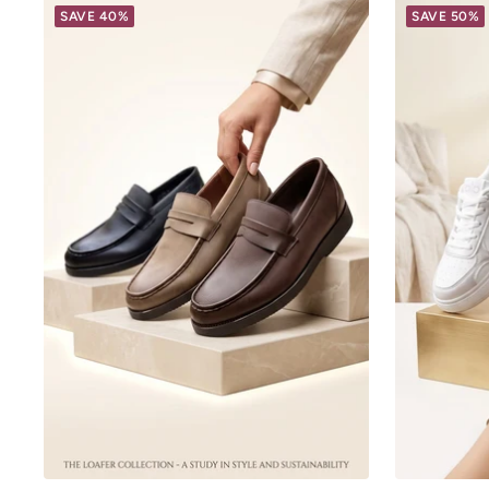
SAVE 40%
SAVE 50%