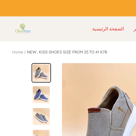
Skip
to
content
Olive
الصفحة الرئيسية
Tree
Shoes
Home
NEW , KIDS SHOES SIZE FROM 25 TO 41 K78