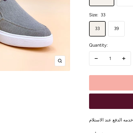
Size:
33
33
39
Quantity:
Decrease
Incr
Zoom
quantity
quan
خدمه الدفع عند الاستلام