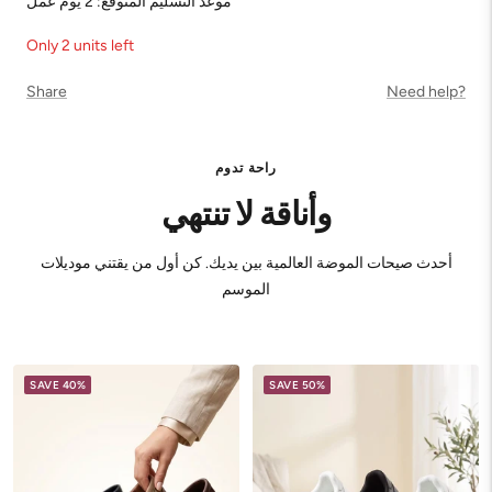
موعد التسليم المتوقع: 2 يوم عمل
Only 2 units left
Share
Need help?
راحة تدوم
وأناقة لا تنتهي
أحدث صيحات الموضة العالمية بين يديك. كن أول من يقتني موديلات
الموسم
SAVE 40%
SAVE 50%