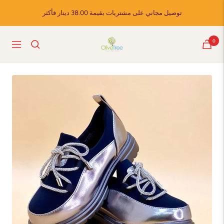
Skip
توصيل مجاني على مشتريات بقيمة 38.00 دينار فأكثر
to
content
Olive
0
Navigation
Tree
Shoes