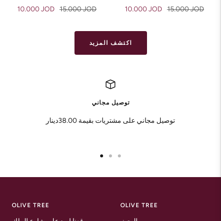
Sale
Regular
Sale
Regular
10.000 JOD
15.000 JOD
10.000 JOD
15.000 JOD
price
price
price
price
اكتشف المزيد
توصيل مجاني
توصيل مجاني على مشتريات بقيمة 38.00دينار
Go
Go
Go
to
to
to
slide
slide
slide
1
2
3
OLIVE TREE
OLIVE TREE