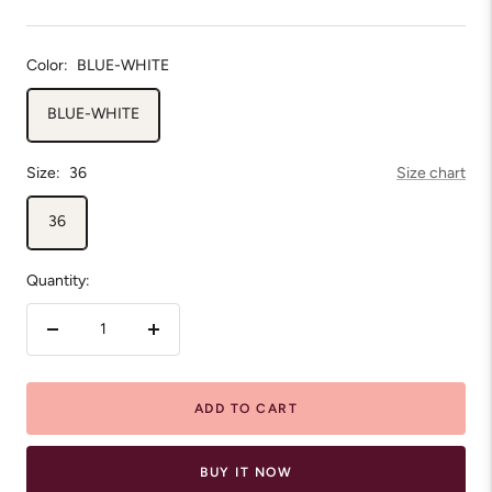
price
price
Color:
BLUE-WHITE
BLUE-WHITE
Size:
36
Size chart
36
Quantity:
Decrease
Increase
quantity
quantity
ADD TO CART
BUY IT NOW