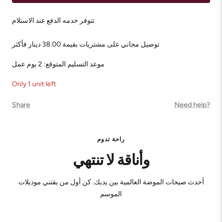
تتوفر خدمه الدفع عند الاستلام
توصيل مجاني على مشتريات بقيمة 38.00 دينار فأكثر
موعد التسليم المتوقع: 2 يوم عمل
Only 1 unit left
Share
Need help?
راحة تدوم
وأناقة لا تنتهي
أحدث صيحات الموضة العالمية بين يديك. كن أول من يقتني موديلات
الموسم