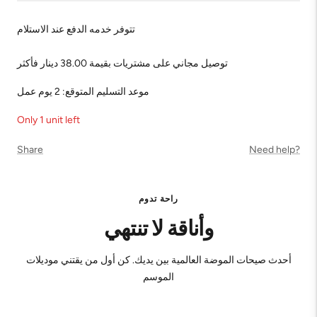
تتوفر خدمه الدفع عند الاستلام
توصيل مجاني على مشتريات بقيمة 38.00 دينار فأكثر
موعد التسليم المتوقع: 2 يوم عمل
Only 1 unit left
Share
Need help?
راحة تدوم
وأناقة لا تنتهي
أحدث صيحات الموضة العالمية بين يديك. كن أول من يقتني موديلات
الموسم